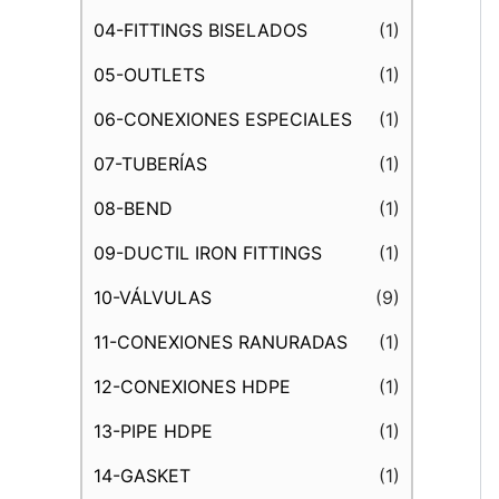
04-FITTINGS BISELADOS
(1)
05-OUTLETS
(1)
06-CONEXIONES ESPECIALES
(1)
07-TUBERÍAS
(1)
08-BEND
(1)
09-DUCTIL IRON FITTINGS
(1)
10-VÁLVULAS
(9)
11-CONEXIONES RANURADAS
(1)
12-CONEXIONES HDPE
(1)
13-PIPE HDPE
(1)
14-GASKET
(1)