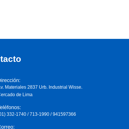
tacto
irección:
v. Materiales 2837 Urb. Industrial Wisse.
ercado de Lima
eléfonos:
01) 332-1740 / 713-1990 / 941597366
orreo: