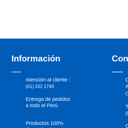
Información
Con
Atención al cliente :
D
(01) 332 1740
A
C
Entrega de pedidos
a todo el Perú
T
(
Productos 100%
C