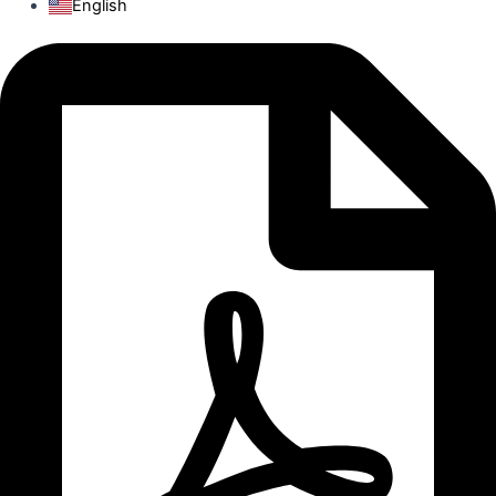
English