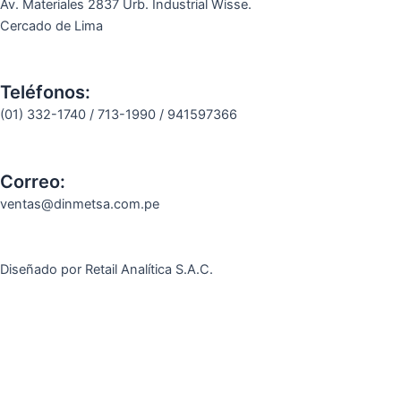
Av. Materiales 2837 Urb. Industrial Wisse.
Cercado de Lima
Teléfonos:
(01) 332-1740 / 713-1990 / 941597366
Correo:
ventas@dinmetsa.com.pe
Diseñado por Retail Analítica S.A.C.
Abrir chat