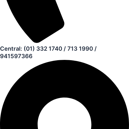
Central: (01) 332 1740 / 713 1990 /
941597366