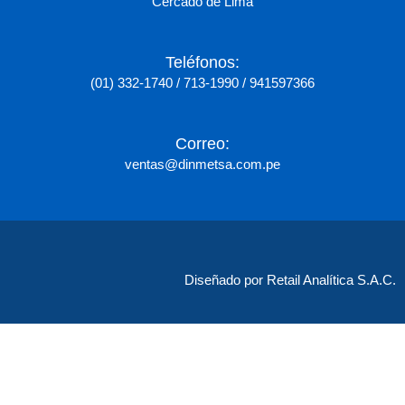
Cercado de Lima
Teléfonos:
(01) 332-1740 / 713-1990 / 941597366
Correo:
ventas@dinmetsa.com.pe
Diseñado por Retail Analítica S.A.C.