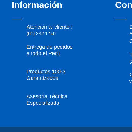
Información
Con
Atención al cliente :
D
(01) 332 1740
A
C
Entrega de pedidos
a todo el Perú
T
(
Productos 100%
C
Garantizados
v
Asesoría Técnica
Especializada