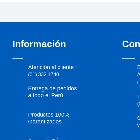
Información
Con
Atención al cliente :
D
(01) 332 1740
A
C
Entrega de pedidos
a todo el Perú
T
(
Productos 100%
C
Garantizados
v