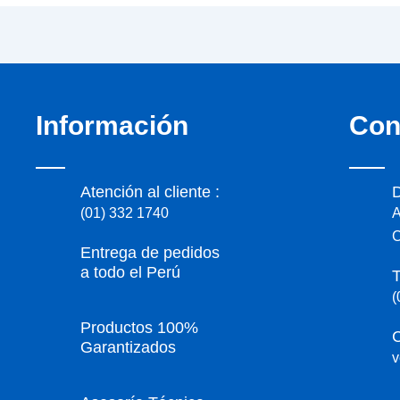
Información
Con
Atención al cliente :
D
(01) 332 1740
A
C
Entrega de pedidos
a todo el Perú
T
(
Productos 100%
C
Garantizados
v