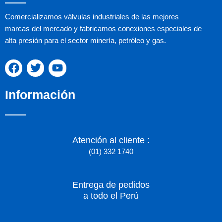
Comercializamos válvulas industriales de las mejores
marcas del mercado y fabricamos conexiones especiales de
alta presión para el sector minería, petróleo y gas.
F
T
Y
a
w
o
c
i
u
Información
e
t
t
b
t
u
o
e
b
o
r
e
k
Atención al cliente :
(01) 332 1740
Entrega de pedidos
a todo el Perú