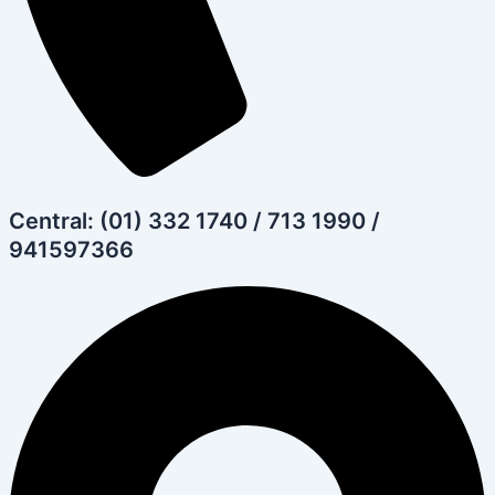
Central: (01) 332 1740 / 713 1990 /
941597366