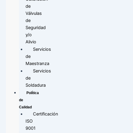
de
Válvulas
de
Seguridad
y/o
Alivio
Servicios
de
Maestranza
Servicios
de
Soldadura
Política
de
Calidad
Certificación
ISO
9001