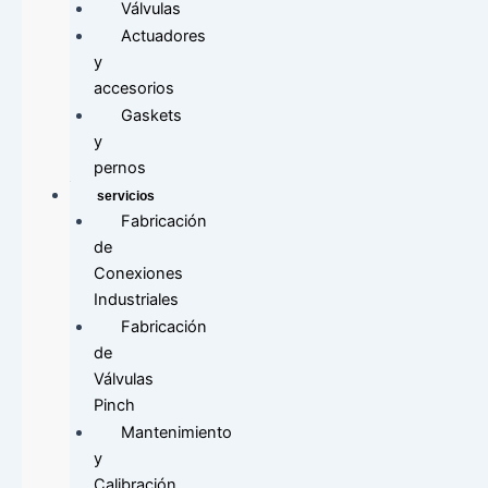
Válvulas
Actuadores
y
accesorios
Gaskets
y
pernos
servicios
Fabricación
de
Conexiones
Industriales
Fabricación
de
Válvulas
Pinch
Mantenimiento
y
Calibración