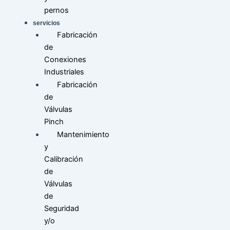
pernos
servicios
Fabricación
de
Conexiones
Industriales
Fabricación
de
Válvulas
Pinch
Mantenimiento
y
Calibración
de
Válvulas
de
Seguridad
y/o