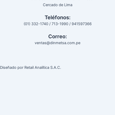
Cercado de Lima
Teléfonos:
(01) 332-1740 / 713-1990 / 941597366
Correo:
ventas@dinmetsa.com.pe
Diseñado por Retail Analítica S.A.C.
Abrir chat