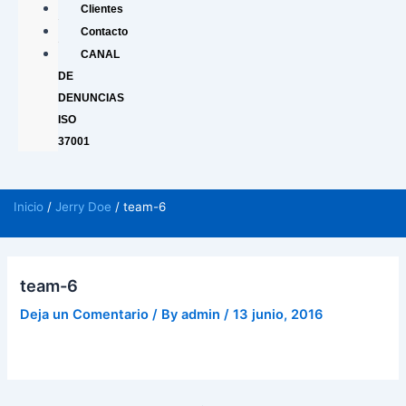
Clientes
Contacto
CANAL
DE
DENUNCIAS
ISO
37001
Inicio
/
Jerry Doe
/ team-6
team-6
Deja un Comentario
/ By
admin
/
13 junio, 2016