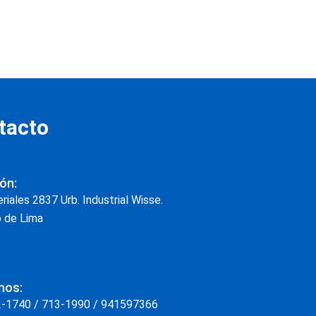
tacto
ón:
riales 2837 Urb. Industrial Wisse.
 de Lima
nos:
2-1740 / 713-1990 / 941597366