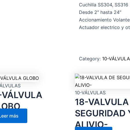
Cuchilla SS304, SS316
Desde 2″ hasta 24″
Accionamiento Volante
Actuador electrico y ot
Category:
10-VÁLVUL
VÁLVULAS
1-VÁLVULA
10-VÁLVULAS
18-VALVULA
LOBO
SEGURIDAD 
Leer más
ALIVIO-