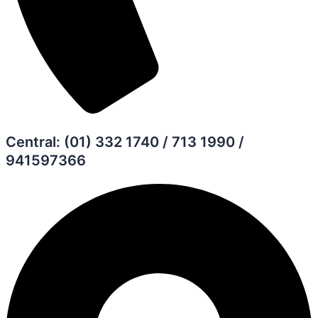
Central: (01) 332 1740 / 713 1990 /
941597366