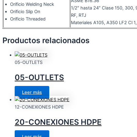
ASME B16.36
Orificio Welding Neck
1/2″ hasta 24″ Clase 150, 300,
Orificio Slip On
RF, RTJ
Orificio Threaded
Materiales A105, A350 LF2 Cl 
Productos relacionados
05-OUTLETS
05-OUTLETS
Leer más
12-CONEXIONES HDPE
20-CONEXIONES HDPE
Leer más