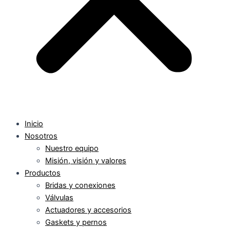
Inicio
Nosotros
Nuestro equipo
Misión, visión y valores
Productos
Bridas y conexiones
Válvulas
Actuadores y accesorios
Gaskets y pernos