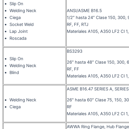
Slip On
ANSI/ASME B16.5
Welding Neck
1/2″ hasta 24″ Clase 150, 300,
Ciega
RF, FF, RTJ
Socket Weld
Materiales A105, A350 LF2 Cl 
Lap Joint
Roscada
BS3293
Slip On
26″ hasta 48″ Clase 150, 300, 
Welding Neck
RF, FF
Blind
Materiales A105, A350 LF2 Cl 
ASME B16.47 SERIES A, SERIES
Welding Neck
26″ hasta 60″ Clase 75, 150, 3
Ciega
RF
Materiales A105, A350 LF2 Cl 
AWWA Ring Flange, Hub Flange,